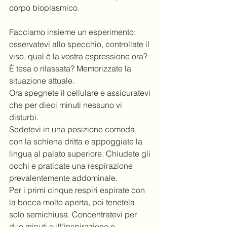
corpo bioplasmico. 
Facciamo insieme un esperimento: 
osservatevi allo specchio, controllate il 
viso, qual è la vostra espressione ora? 
È tesa o rilassata? Memorizzate la 
situazione attuale. 
Ora spegnete il cellulare e assicuratevi 
che per dieci minuti nessuno vi 
disturbi. 
Sedetevi in una posizione comoda, 
con la schiena dritta e appoggiate la 
lingua al palato superiore. Chiudete gli 
occhi e praticate una respirazione 
prevalentemente addominale.
Per i primi cinque respiri espirate con 
la bocca molto aperta, poi tenetela 
solo semichiusa. Concentratevi per 
due minuti sull’inspirazione e 