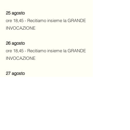
25 agosto
ore 18,45 - Recitiamo insieme la GRANDE
INVOCAZIONE
26 agosto
ore 18,45 - Recitiamo insieme la GRANDE
INVOCAZIONE
27 agosto
ore 18,30 - Recitiamo insieme la GRANDE
INVOCAZIONE
ore 20 - Serata di pratica dello Yoga
dell'Arhat
Riservata agli studenti di Yoga dell’Arhat -
@zoom.us