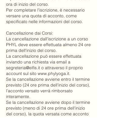
ora di inizio del corso.
Per completare l'iscrizione, è necessario
versare una quota di acconto, come
specificato nelle informazioni del corso.
Cancellazione dai Corsi:
La cancellazione dall'iscrizione a un corso
PHYL deve essere effettuata almeno 24 ore
prima dell'inizio del corso.
La cancellazione può essere effettuata
inviando una richiesta via email a
segreteria@eifis.it o attraverso il proprio
account sul sito www.phylyoga.it.
Se la cancellazione avviene entro il termine
previsto (24 ore prima dell'inizio del corso),
l'acconto versato verrà rimborsato
interamente.
Se la cancellazione avviene dopo il termine
previsto (meno di 24 ore prima dell'inizio
del corso), la quota versata come acconto
verrà trattenuta e non sarà rimborsata.
Nota: