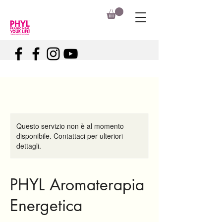
Questo servizio non è al momento
disponibile. Contattaci per ulteriori
dettagli.
PHYL Aromaterapia
Energetica