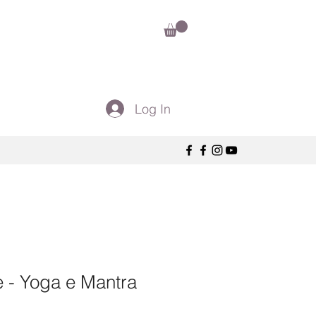
Log In
 - Yoga e Mantra