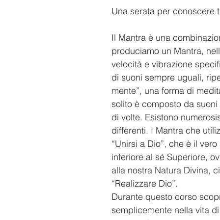
Una serata per conoscere tu
Il Mantra è una combinazio
produciamo un Mantra, nell
velocità e vibrazione speci
di suoni sempre uguali, ripet
mente”, una forma di medit
solito è composto da suoni 
di volte. Esistono numerosi
differenti. I Mantra che util
“Unirsi a Dio”, che è il vero
inferiore al sé Superiore, o
alla nostra Natura Divina, c
“Realizzare Dio”.
Durante questo corso scopri
semplicemente nella vita di t