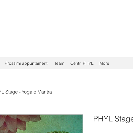
Prossimi appuntamenti
Team
Centri PHYL
More
L Stage - Yoga e Mantra
PHYL Stage