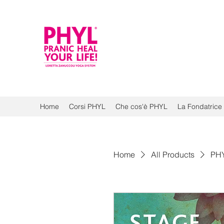
Home
Corsi PHYL
Che cos'è PHYL
La Fondatrice
Home
All Products
PHY