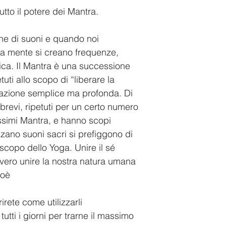
tto il potere dei Mantra.
ne di suoni e quando noi 
a mente si creano frequenze, 
fica. Il Mantra è una successione 
uti allo scopo di “liberare la 
azione semplice ma profonda. Di 
brevi, ripetuti per un certo numero 
ssimi Mantra, e hanno scopi 
izzano suoni sacri si prefiggono di 
 scopo dello Yoga. Unire il sé 
vvero unire la nostra natura umana 
ioè 
rete come utilizzarli 
utti i giorni per trarne il massimo 