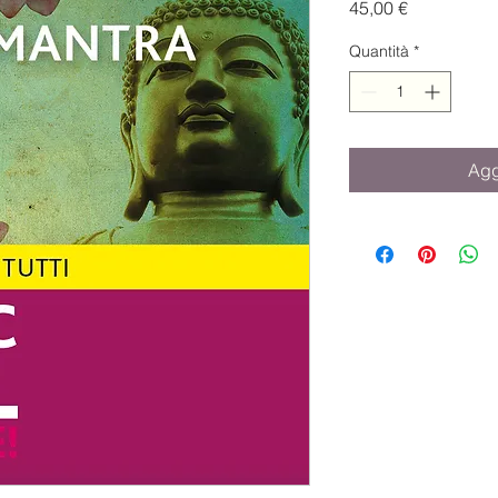
Prezzo
45,00 €
Quantità
*
Agg