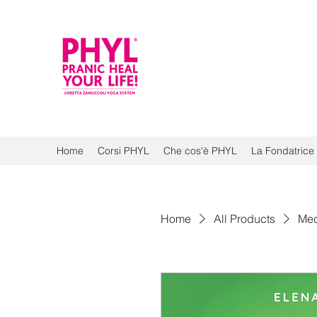
Home
Corsi PHYL
Che cos'è PHYL
La Fondatrice
Home
All Products
Med