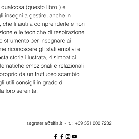
qualcosa (questo libro!) e 
i insegni a gestire, anche in 
, che li aiuti a comprenderle e non 
ione e le tecniche di respirazione 
e strumento per insegnare ai 
e riconoscere gli stati emotivi e 
sta storia illustrata, 4 simpatici 
ematiche emozionali e relazionali 
à proprio da un fruttuoso scambio 
i utili consigli in grado di 
 la loro serenità.
segreteria@eifis.it
- t. : +39 351 808 7232