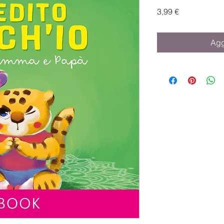
Prezzo
3,99 €
Agg