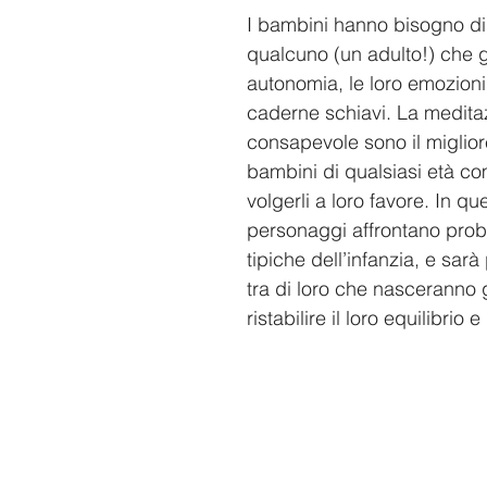
I bambini hanno bisogno di 
qualcuno (un adulto!) che gl
autonomia, le loro emozioni
caderne schiavi. La meditaz
consapevole sono il miglior
bambini di qualsiasi età com
volgerli a loro favore. In que
personaggi affrontano probl
tipiche dell’infanzia, e sar
tra di loro che nasceranno gl
ristabilire il loro equilibrio e